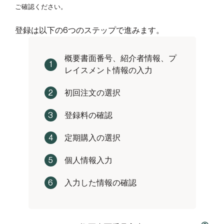
ご確認ください。
登録は以下の6つのステップで進みます。
概要書面番号、紹介者情報、プ
1
レイスメント情報の入力
2
初回注文の選択
3
登録料の確認
4
定期購入の選択
5
個人情報入力
6
入力した情報の確認