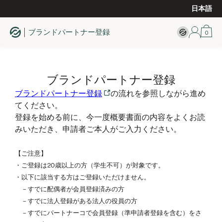
日本語
ブランドパートナー登録
0
ブランドパートナー登録
ブランドパートナー登録
の流れを参照しながら進め
てください。
登録を始める前に、今一度概要書面の内容をよくお読
みいただき、申請者ご本人がご入力ください。
【ご注意】
・ご登録は20歳以上の方（学生不可）が対象です。
・以下に該当する方はご登録いただけません。
－すでに配偶者が会員登録済みの方
－すでに法人登録がある法人の役員の方
－すでにパートナーコで会員登録（準申請者登録を含む）をさ